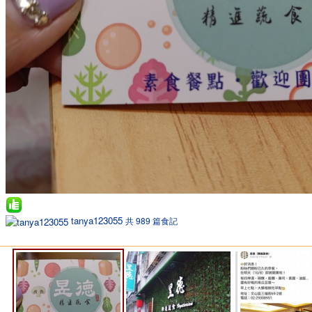
tanya123055
共 989 篇食記