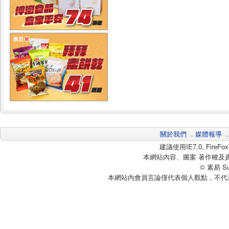
關於我們
．
媒體報導
建議使用IE7.0, Fire
本網站內容、圖案 著作權及
© 素易 Sui
本網站內會員言論僅代表個人觀點，不代