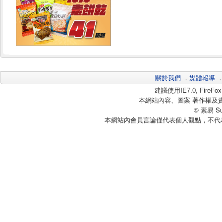
關於我們
．
媒體報導
建議使用IE7.0, Fire
本網站內容、圖案 著作權及
© 素易 Sui
本網站內會員言論僅代表個人觀點，不代