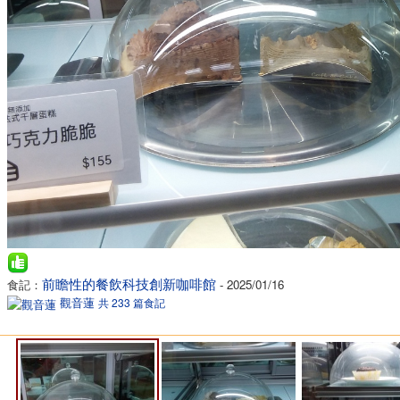
前瞻性的餐飲科技創新咖啡館
食記：
- 2025/01/16
觀音蓮
共 233 篇食記