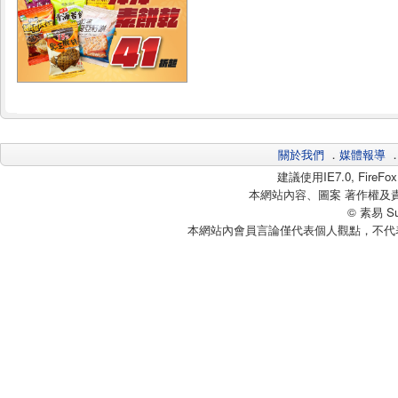
關於我們
．
媒體報導
建議使用IE7.0, Fire
本網站內容、圖案 著作權及
© 素易 Sui
本網站內會員言論僅代表個人觀點，不代