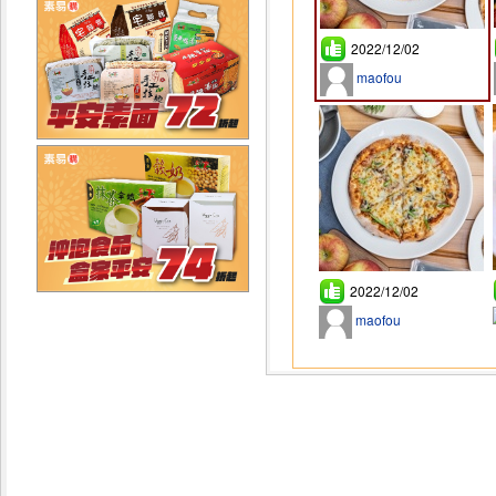
2022/12/02
maofou
2022/12/02
maofou