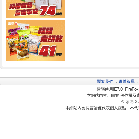
關於我們
．
媒體報導
建議使用IE7.0, Fire
本網站內容、圖案 著作權及
© 素易 Sui
本網站內會員言論僅代表個人觀點，不代