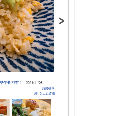
 早午餐都有！
- 2021/11/08
我要檢舉
讚
‧
0 人說這讚