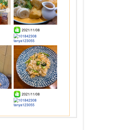
2021/11/08
tanya123055
2021/11/08
tanya123055