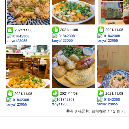
2021/11/08
2021/11/08
2021/11/08
tanya123055
tanya123055
tanya123055
2021/11/08
2021/11/08
2021/11/08
tanya123055
tanya123055
tanya123055
共有 9 張照片, 目前在第 1 / 2 頁
>>