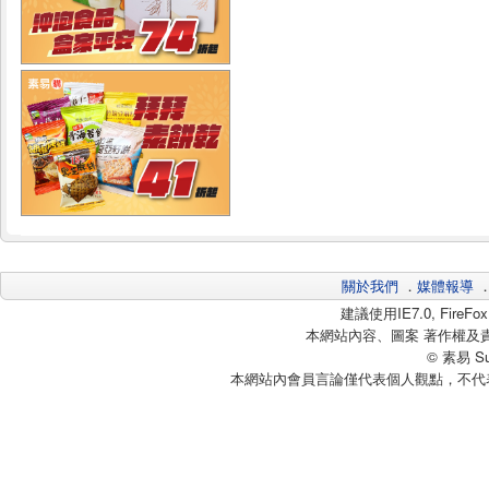
關於我們
．
媒體報導
建議使用IE7.0, Fire
本網站內容、圖案 著作權及
© 素易 Sui
本網站內會員言論僅代表個人觀點，不代