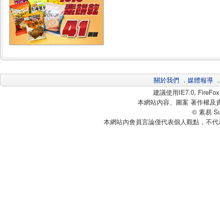
關於我們
．
媒體報導
建議使用IE7.0, Fire
本網站內容、圖案 著作權及
© 素易 Sui
本網站內會員言論僅代表個人觀點，不代