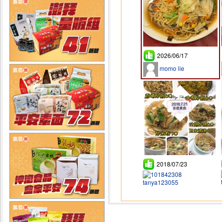
2026/06/17
momo lie
2018/07/23
tanya123055