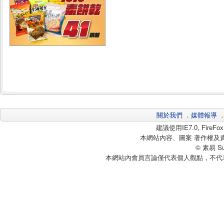
關於我們
．
媒體報導
建議使用IE7.0, Fire
本網站內容、圖案 著作權及
© 素易 Sui
本網站內會員言論僅代表個人觀點，不代