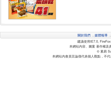
關於我們
．
媒體報導
建議使用IE7.0, Fire
本網站內容、圖案 著作權及
© 素易 Sui
本網站內會員言論僅代表個人觀點，不代