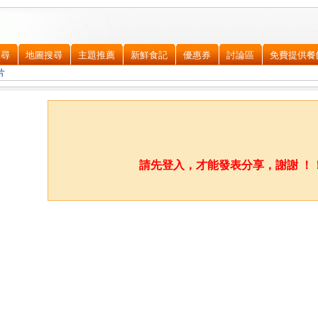
搜尋
地圖搜尋
主題推薦
新鮮食記
優惠券
討論區
免費提供餐
片
請先登入，才能發表分享，謝謝 ！