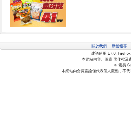
關於我們
．
媒體報導
建議使用IE7.0, Fire
本網站內容、圖案 著作權及
© 素易 Sui
本網站內會員言論僅代表個人觀點，不代