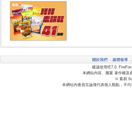
關於我們
．
媒體報導
建議使用IE7.0, Fire
本網站內容、圖案 著作權及
© 素易 Sui
本網站內會員言論僅代表個人觀點，不代