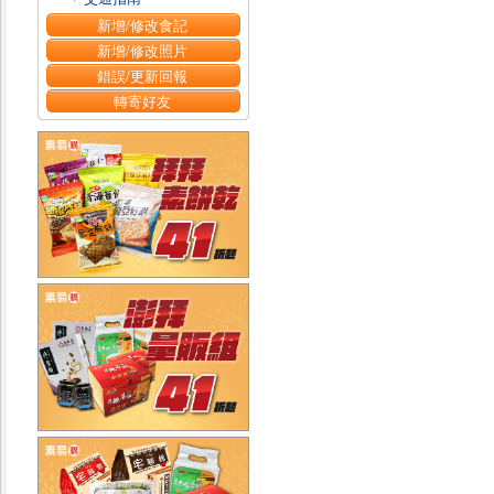
新增/修改食記
新增/修改照片
錯誤/更新回報
轉寄好友