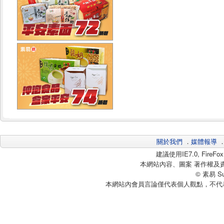
關於我們
．
媒體報導
建議使用IE7.0, Fire
本網站內容、圖案 著作權及
© 素易 Sui
本網站內會員言論僅代表個人觀點，不代