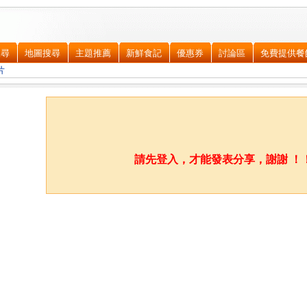
搜尋
地圖搜尋
主題推薦
新鮮食記
優惠券
討論區
免費提供餐
片
請先登入，才能發表分享，謝謝 ！