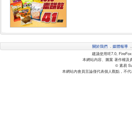
關於我們
．
媒體報導
建議使用IE7.0, Fire
本網站內容、圖案 著作權及
© 素易 Sui
本網站內會員言論僅代表個人觀點，不代