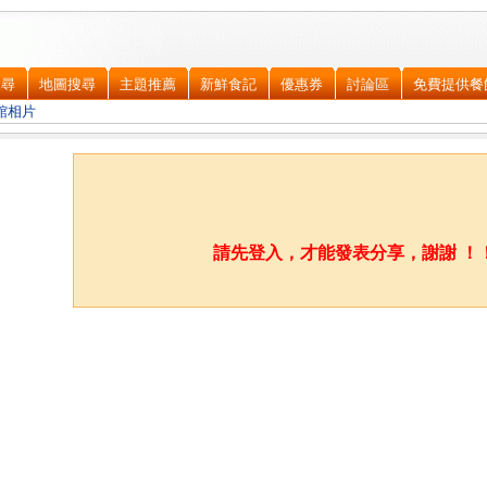
搜尋
地圖搜尋
主題推薦
新鮮食記
優惠券
討論區
免費提供餐
館相片
請先登入，才能發表分享，謝謝 ！