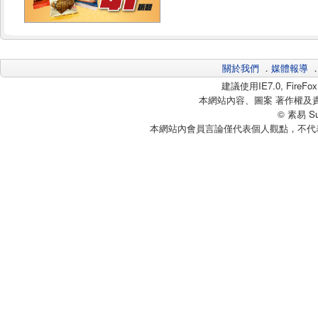
關於我們
．
媒體報導
建議使用IE7.0, Fire
本網站內容、圖案 著作權及
© 素易 Sui
本網站內會員言論僅代表個人觀點，不代