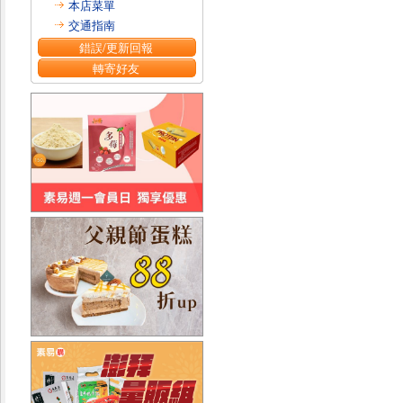
本店菜單
交通指南
錯誤/更新回報
轉寄好友