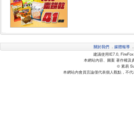
關於我們
．
媒體報導
建議使用IE7.0, Fire
本網站內容、圖案 著作權及
© 素易 Sui
本網站內會員言論僅代表個人觀點，不代