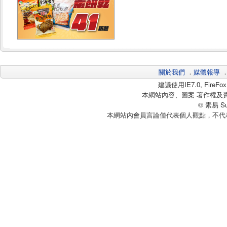
關於我們
．
媒體報導
建議使用IE7.0, Fire
本網站內容、圖案 著作權及
© 素易 Sui
本網站內會員言論僅代表個人觀點，不代