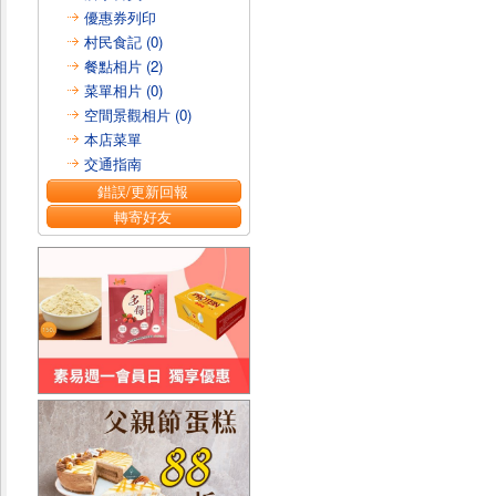
優惠券列印
村民食記 (0)
餐點相片 (2)
菜單相片 (0)
空間景觀相片 (0)
本店菜單
交通指南
錯誤/更新回報
轉寄好友