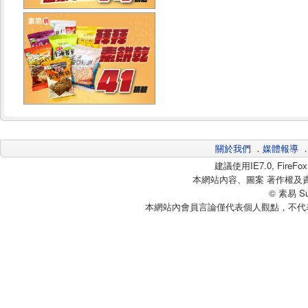
關於我們
．
媒體報導
建議使用IE7.0, Fire
本網站內容、圖案 著作權及
© 素易 Sui
本網站內會員言論僅代表個人觀點，不代