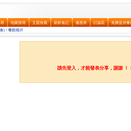
搜尋
地圖搜尋
主題推薦
新鮮食記
優惠券
討論區
免費提供餐
食)
/
餐館相片
請先登入，才能發表分享，謝謝 ！