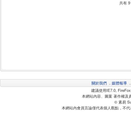
共有
9
關於我們
．
媒體報導
建議使用IE7.0, Fire
本網站內容、圖案 著作權及
© 素易 Sui
本網站內會員言論僅代表個人觀點，不代