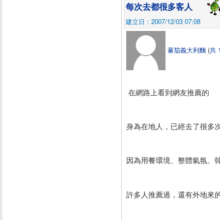
每次去都很多客人
建立日：2007/12/03 07:08
蕃茄義大利麵
(
共 
在網路上看到網友推薦的
身為在地人，已經去了很多次~
因為用餐環境、整體氣氛、韓
許多人推薦過，還有外地來