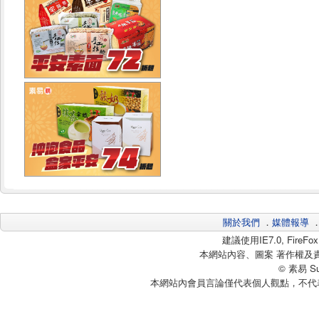
關於我們
．
媒體報導
建議使用IE7.0, Fire
本網站內容、圖案 著作權及
© 素易 Sui
本網站內會員言論僅代表個人觀點，不代