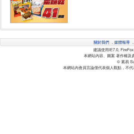
關於我們
．
媒體報導
建議使用IE7.0, Fire
本網站內容、圖案 著作權及
© 素易 Sui
本網站內會員言論僅代表個人觀點，不代