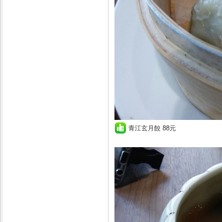
青江玄月餃 88元