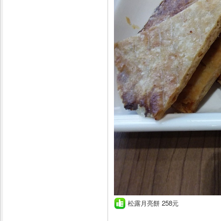
松露月亮餅 258元