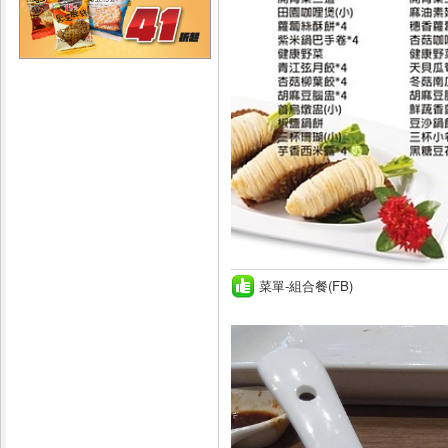
菜單-組合餐(FB)