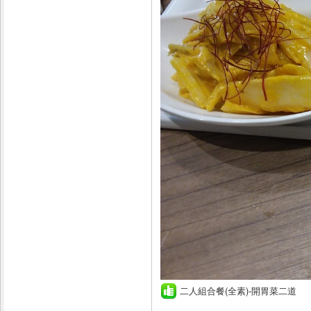
二人組合餐(全素)-開胃菜二道