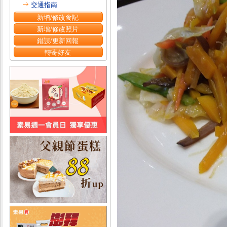
交通指南
新增/修改食記
新增/修改照片
錯誤/更新回報
轉寄好友