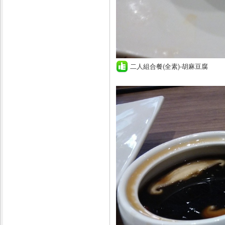
二人組合餐(全素)-胡麻豆腐