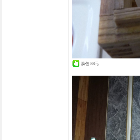
湯包 88元