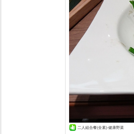
二人組合餐(全素)-健康野菜