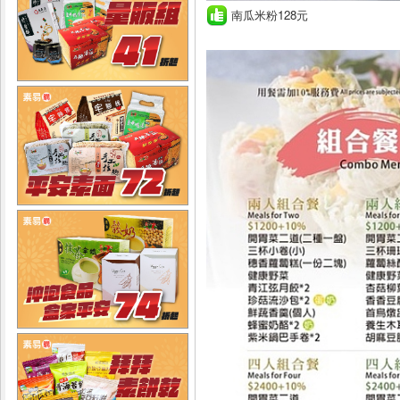
南瓜米粉128元