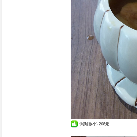
佛跳牆(小) 268元