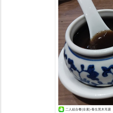
二人組合餐(全素)-養生黑木耳露