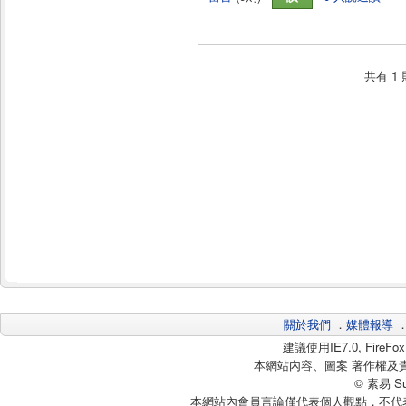
共有
1
關於我們
．
媒體報導
建議使用IE7.0, Fire
本網站內容、圖案 著作權及
© 素易 Sui
本網站內會員言論僅代表個人觀點，不代