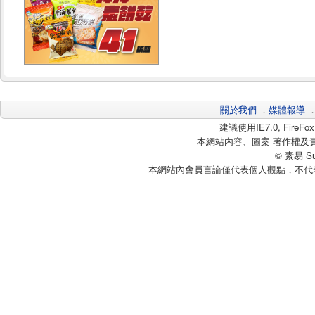
關於我們
．
媒體報導
建議使用IE7.0, Fire
本網站內容、圖案 著作權及
© 素易 Sui
本網站內會員言論僅代表個人觀點，不代