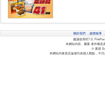
關於我們
．
媒體報導
建議使用IE7.0, Fire
本網站內容、圖案 著作權及
© 素易 Sui
本網站內會員言論僅代表個人觀點，不代