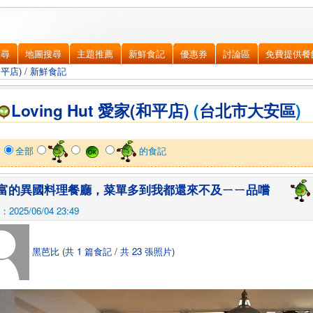
搜尋
地圖搜尋
主題推薦
新鮮食記
優惠券
討論區
免費提供餐
和平店)
/
新鮮食記
Loving Hut 愛家(和平店)
(
台北市
大安區
)
示
全部
的食記
富的異國料理餐廳，菜單多到我都還來不及ㄧㄧ品嚐
025/06/04 23:49
黑芭比
(
共 1 篇食記
/
共 23 張照片
)