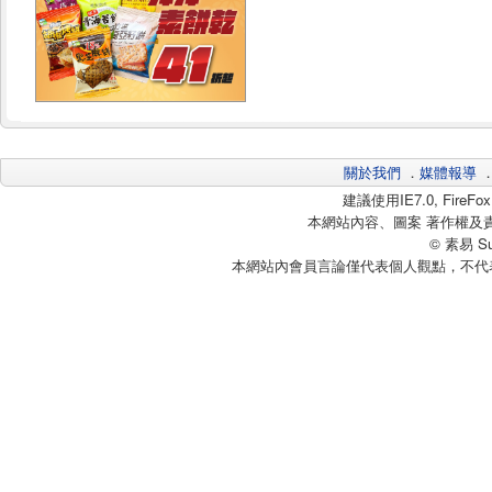
關於我們
．
媒體報導
建議使用IE7.0, Fire
本網站內容、圖案 著作權及
© 素易 Sui
本網站內會員言論僅代表個人觀點，不代