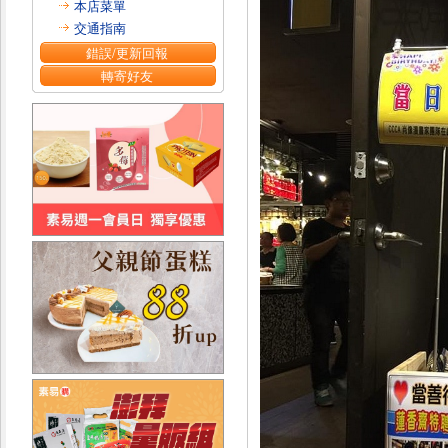
本店菜單
交通指南
錯誤/更新回報
轉寄好友