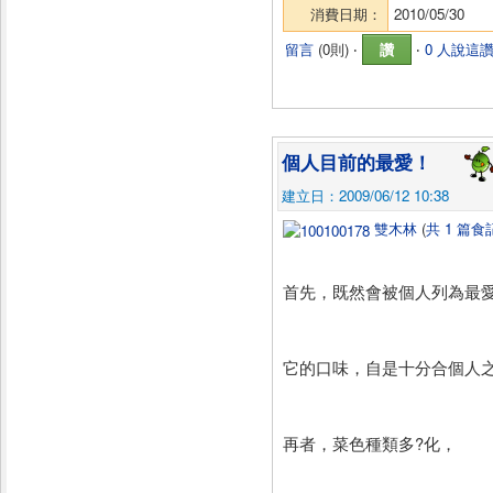
消費日期：
2010/05/30
留言
(
0則
) ‧
讚
‧
0 人說這
個人目前的最愛！
建立日：2009/06/12 10:38
雙木林
(
共 1 篇食
首先，既然會被個人列為最
它的口味，自是十分合個人
再者，菜色種類多?化，