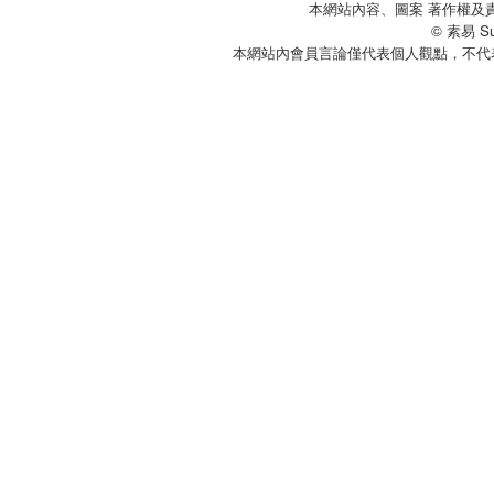
本網站內容、圖案 著作權及
© 素易 Sui
本網站內會員言論僅代表個人觀點，不代