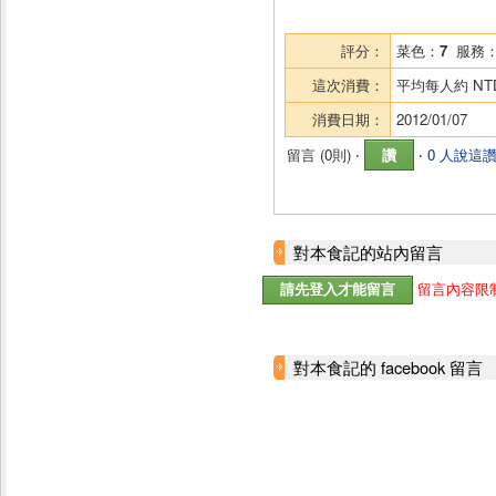
評分：
菜色：
7
服務
這次消費：
平均每人約
NT
消費日期：
2012/01/07
留言 (
0則
) ‧
讚
‧
0 人說這
對本食記的站內留言
留言內容限制
對本食記的 facebook 留言