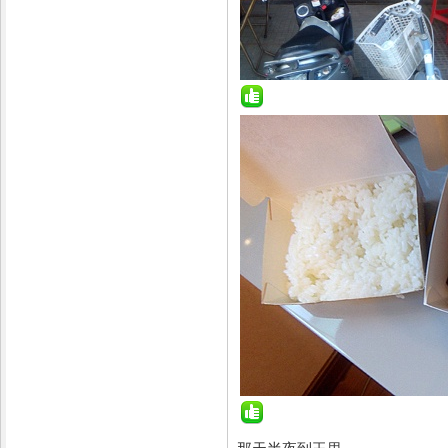
那天半夜到玉里,