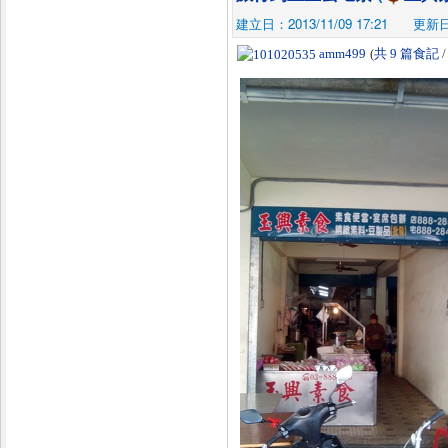
建立日：2013/11/09 17:21
更新日：
amm499
(
共 9 篇食記