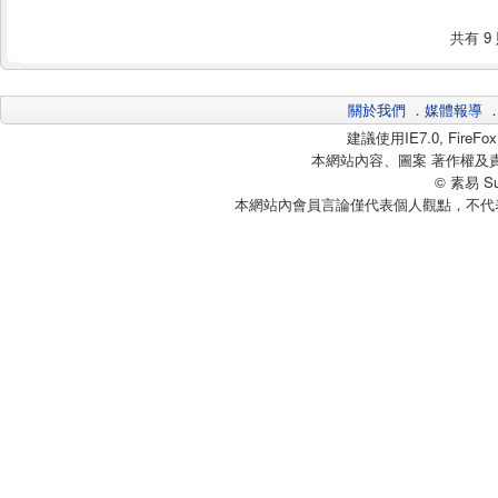
共有
9
關於我們
．
媒體報導
建議使用IE7.0, Fire
本網站內容、圖案 著作權及
© 素易 Sui
本網站內會員言論僅代表個人觀點，不代