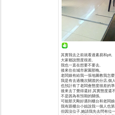
其實我去之前就看過素易和ptt,
大家都說態度很差,
我也一直在想要不要去,
後來住在城市家園那晚,
老闆娘有給我一張地圖教我怎麼
我是有去過幾次關渡的分店,個人
也預計有了老闆會態度很差的準
後來去了覺得還好,其實態度還不
不是因為有預期的關係,
可能那天剛好遇到櫃台和老闆娘
我有跟櫃台小姐說我一個人也第
但因沒位子,她請我先去問有位一