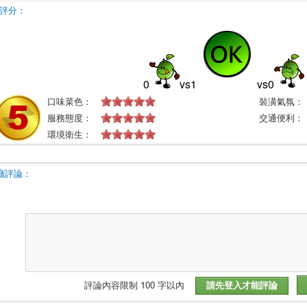
評分：
0
vs
1
vs
0
口味菜色：
裝潢氣氛：
服務態度：
交通便利：
環境衛生：
廳評論：
評論內容限制 100 字以內