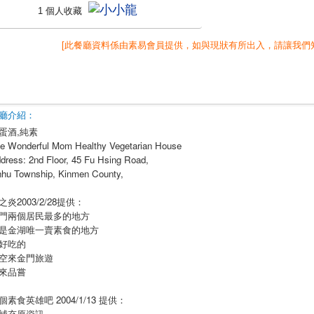
1 個人收藏
[此餐廳資料係由素易會員提供，如與現狀有所出入，請讓我們
廳介紹：
蛋酒,純素
e Wonderful Mom Healthy Vegetarian House
dress: 2nd Floor, 45 Fu Hsing Road,
nhu Township, Kinmen County,
之炎2003/2/28提供：
門兩個居民最多的地方
是金湖唯一賣素食的地方
好吃的
空來金門旅遊
來品嘗
個素食英雄吧 2004/1/13 提供：
補充原資訊