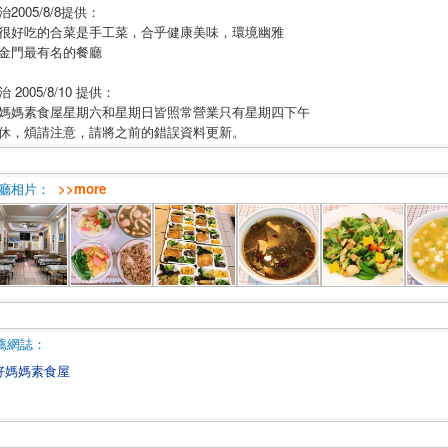
治2005/8/8提供：
很好吃的合菜是手工菜，合乎健康美味，環境幽雅
金門最有名的餐廳
治 2005/8/10 提供：
媽媽素食屋星期六和星期日皆照常營業只有星期四下午
休，煩請注意，請將之前的錯誤資料更新。
廳相片：
>>more
薦網誌：
好媽媽素食屋