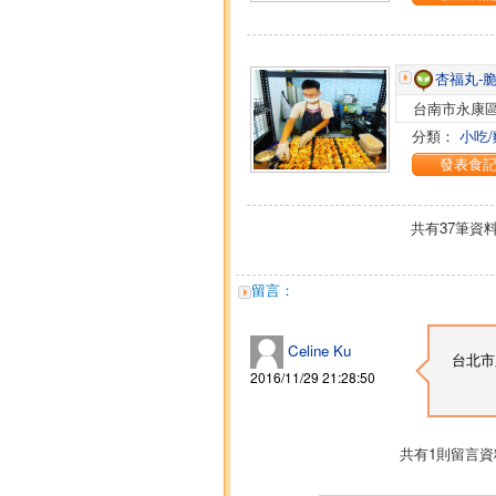
杏福丸-
台南市永康區
分類：
小吃/
發表食
共有
37
筆
資
留言：
Celine Ku
台北市
2016/11/29 21:28:50
共有
1
則
留言資