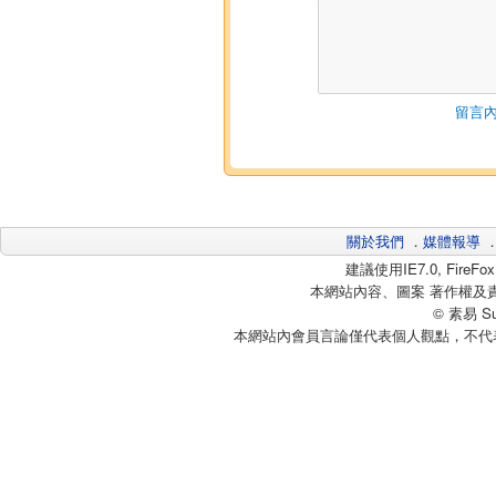
留言內
關於我們
．
媒體報導
建議使用IE7.0, Fire
本網站內容、圖案 著作權及
© 素易 Sui
本網站內會員言論僅代表個人觀點，不代