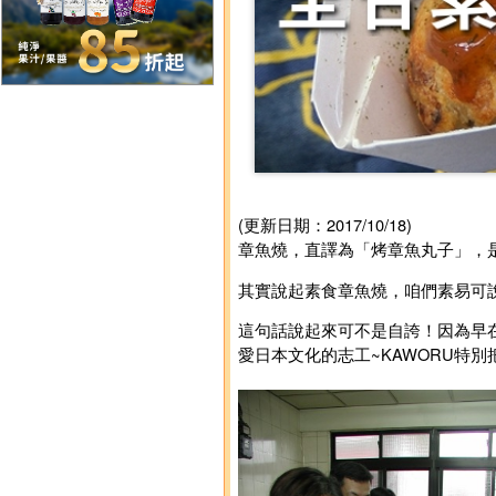
(更新日期：2017/10/18)
章魚燒，直譯為「烤章魚丸子」，
其實說起素食章魚燒，咱們素易可
這句話說起來可不是自誇！因為早在
愛日本文化的志工~KAWORU特