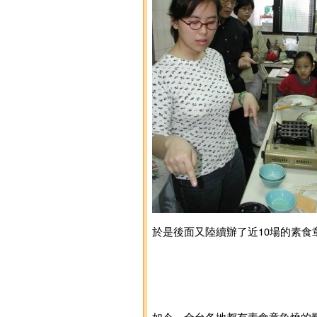
於是後面又陸續辦了近10場的素
如今，全台各地都有素食章魚燒的