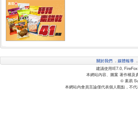
關於我們
．
媒體報導
建議使用IE7.0, Fire
本網站內容、圖案 著作權及
© 素易 Sui
本網站內會員言論僅代表個人觀點，不代