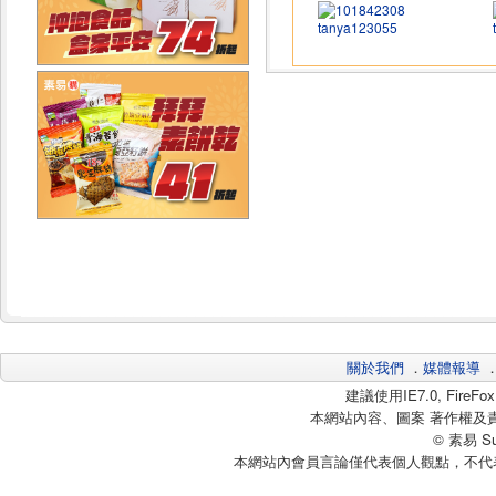
tanya123055
關於我們
．
媒體報導
建議使用IE7.0, Fire
本網站內容、圖案 著作權及
© 素易 Sui
本網站內會員言論僅代表個人觀點，不代