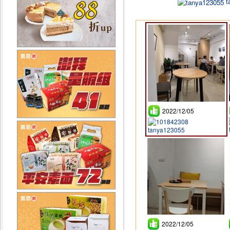
t
2022/12/05
tanya123055
2022/12/05