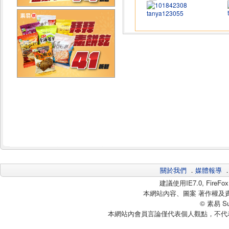
tanya123055
關於我們
．
媒體報導
建議使用IE7.0, Fire
本網站內容、圖案 著作權及
© 素易 Sui
本網站內會員言論僅代表個人觀點，不代