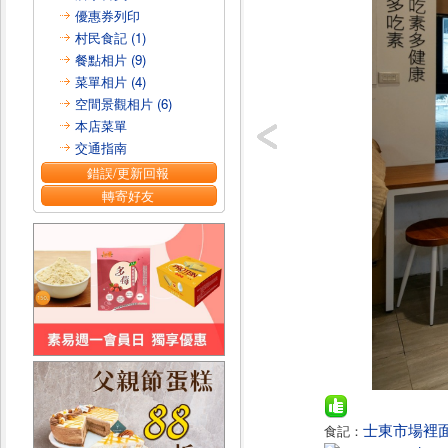
優惠券列印
村民食記 (1)
餐點相片 (9)
菜單相片 (4)
空間景觀相片 (6)
本店菜單
交通指南
錯誤/更新回報
轉寄好友
士東市場裡面
食記：