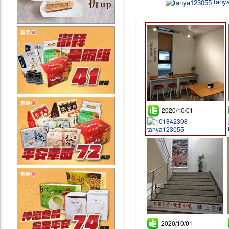
tany
2020/10/01
tanya123055
2020/10/01