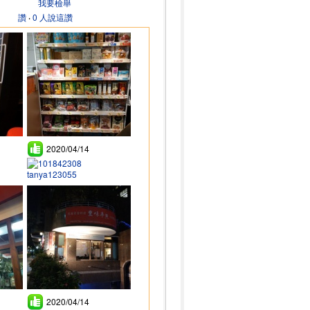
我要檢舉
讚
‧
0 人說這讚
2020/04/14
tanya123055
2020/04/14