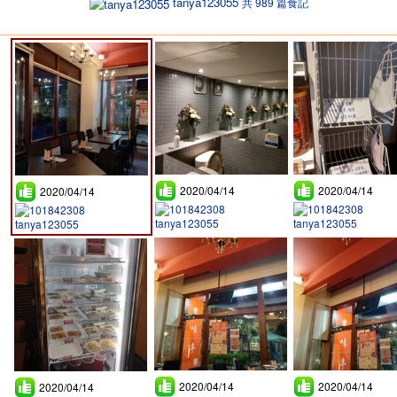
tanya123055
共 989 篇食記
2020/04/14
2020/04/14
2020/04/14
tanya123055
tanya123055
tanya123055
2020/04/14
2020/04/14
2020/04/14