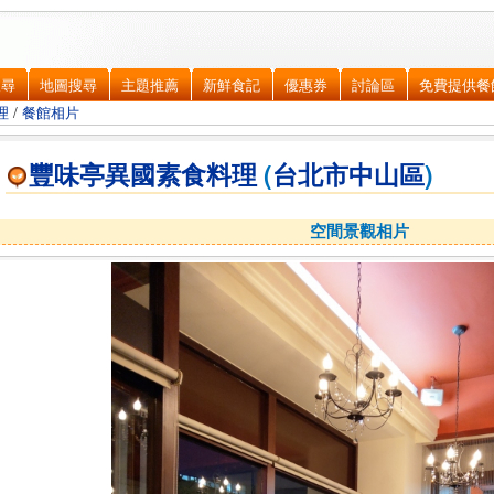
搜尋
地圖搜尋
主題推薦
新鮮食記
優惠券
討論區
免費提供餐
理
/
餐館相片
豐味亭異國素食料理
(
台北市
中山區
)
空間景觀相片