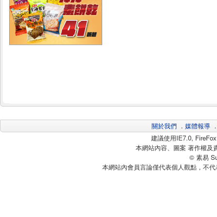
關於我們
．
媒體報導
建議使用IE7.0, Fire
本網站內容、圖案 著作權及
© 素易 Sui
本網站內會員言論僅代表個人觀點，不代