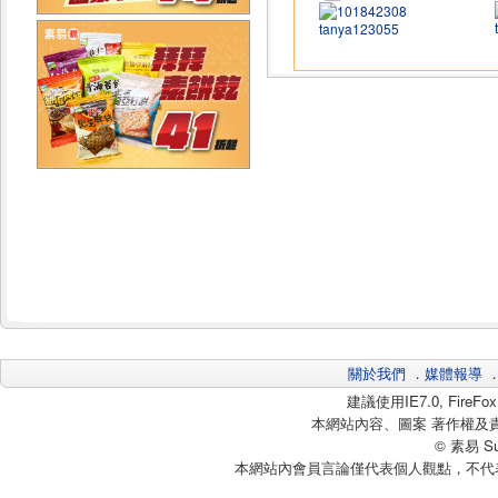
tanya123055
關於我們
．
媒體報導
建議使用IE7.0, Fire
本網站內容、圖案 著作權及
© 素易 Sui
本網站內會員言論僅代表個人觀點，不代