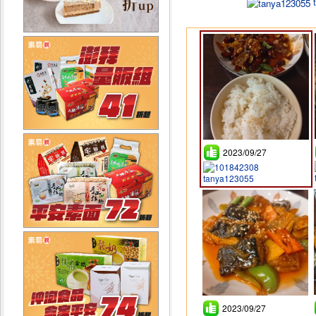
t
2023/09/27
tanya123055
2023/09/27