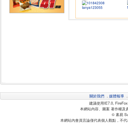
tanya123055
關於我們
．
媒體報導
建議使用IE7.0, Fire
本網站內容、圖案 著作權及
© 素易 Sui
本網站內會員言論僅代表個人觀點，不代