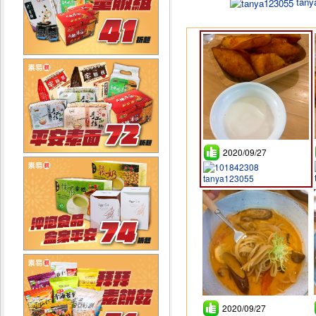
tany
2020/09/27
tanya123055
2020/09/27