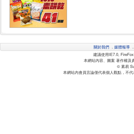
關於我們
．
媒體報導
建議使用IE7.0, Fire
本網站內容、圖案 著作權及
© 素易 Sui
本網站內會員言論僅代表個人觀點，不代