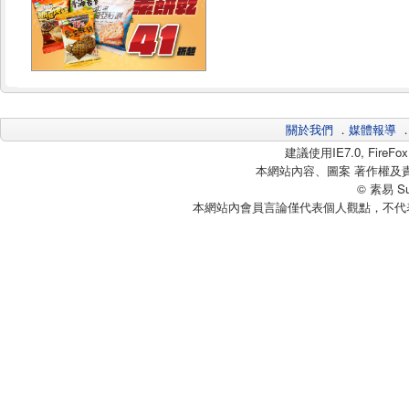
關於我們
．
媒體報導
建議使用IE7.0, Fire
本網站內容、圖案 著作權及
© 素易 Sui
本網站內會員言論僅代表個人觀點，不代