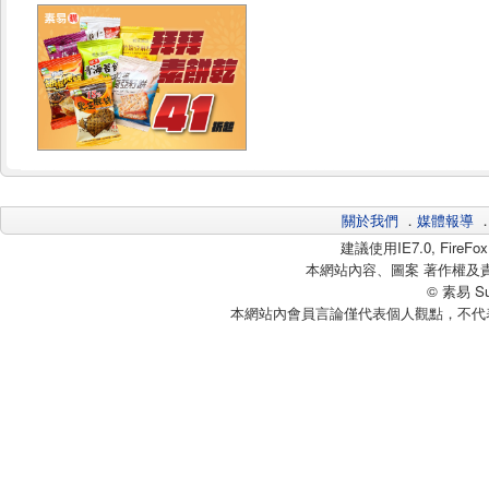
關於我們
．
媒體報導
建議使用IE7.0, Fire
本網站內容、圖案 著作權及
© 素易 Sui
本網站內會員言論僅代表個人觀點，不代