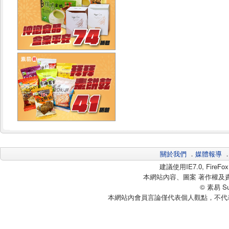
關於我們
．
媒體報導
建議使用IE7.0, Fire
本網站內容、圖案 著作權及
© 素易 Sui
本網站內會員言論僅代表個人觀點，不代