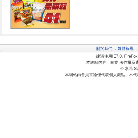
關於我們
．
媒體報導
建議使用IE7.0, Fire
本網站內容、圖案 著作權及
© 素易 Sui
本網站內會員言論僅代表個人觀點，不代